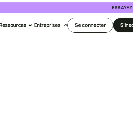
ESSAYEZ
Ressources
Entreprises
Se connecter
S'ins