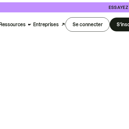
ESSAYEZ
Ressources
Entreprises
Se connecter
S'ins