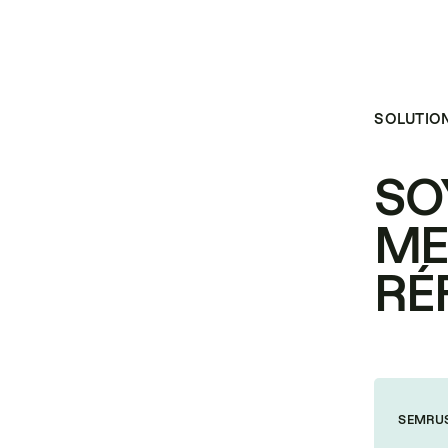
SOLUTIO
SO
ME
RÉ
SEMRU