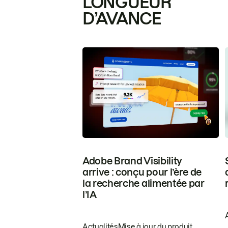
LONGUEUR
D’AVANCE
Adobe Brand Visibility
arrive : conçu pour l’ère de
la recherche alimentée par
l’IA
Actualités
Mise à jour du produit