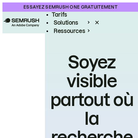
Produit
ESSAYEZ SEMRUSH ONE GRATUITEMENT
Tarifs
Solutions
Ressources
Entreprises
Soyez
visible
partout où
la
recherche