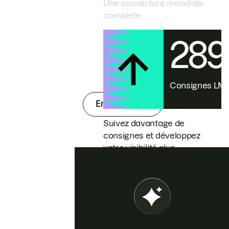
Une couverture mondiale
complète.
28
Consignes L
En savoir plus
Suivez davantage de
consignes et développez
votre visibilité plus
rapidement.