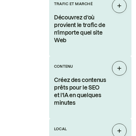
TRAFIC ET MARCHÉ
Étendr
Découvrez d’où
provient le trafic de
n’importe quel site
Web
CONTENU
Étendr
Créez des contenus
prêts pour le SEO
et l’IA en quelques
minutes
LOCAL
Étendr