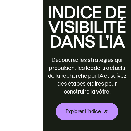
INDICE DE
VISIBILITÉ
DANS L’IA
Découvrez les stratégies qui
propulsent les leaders actuels
de la recherche par IA et suivez
des étapes claires pour
construire la vôtre.
Explorer l’indice