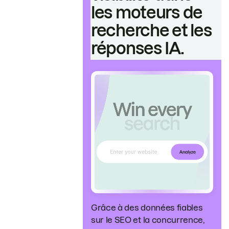
les moteurs de
recherche et les
réponses IA.
Grâce à des données fiables
sur le SEO et la concurrence,