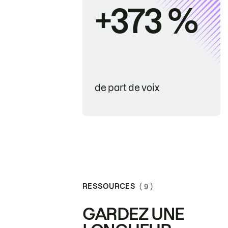
+373 %
de part de voix
RESSOURCES
( 9 )
GARDEZ UNE