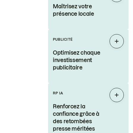
Maîtrisez votre
présence locale
PUBLICITÉ
Étendr
Optimisez chaque
investissement
publicitaire
RP IA
Étendr
Renforcez la
confiance grâce à
des retombées
presse méritées