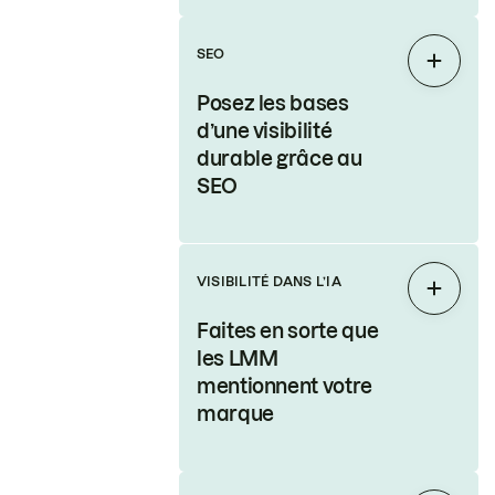
SEO
Étendr
Posez les bases
d’une visibilité
durable grâce au
SEO
VISIBILITÉ DANS L’IA
Étendr
Faites en sorte que
les LMM
mentionnent votre
marque