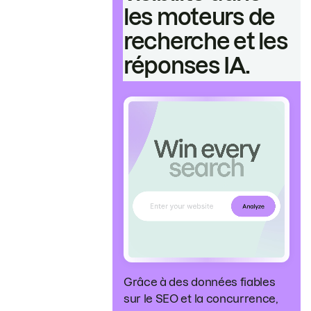
les moteurs de
recherche et les
réponses IA.
Grâce à des données fiables
sur le SEO et la concurrence,