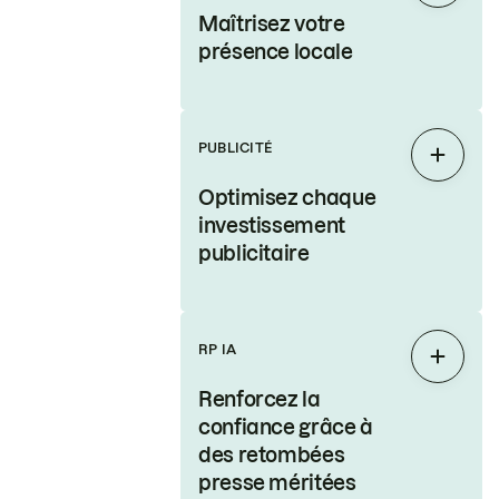
Maîtrisez votre
présence locale
PUBLICITÉ
Étendr
Optimisez chaque
investissement
publicitaire
RP IA
Étendr
Renforcez la
confiance grâce à
des retombées
presse méritées