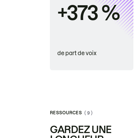
+373 %
de part de voix
RESSOURCES
( 9 )
GARDEZ UNE