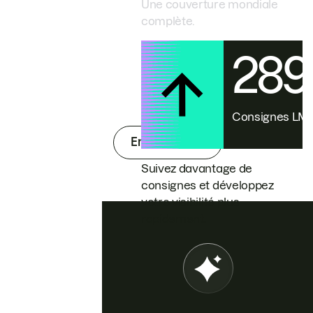
Une couverture mondiale
complète.
28
Consignes L
En savoir plus
Suivez davantage de
consignes et développez
votre visibilité plus
rapidement.