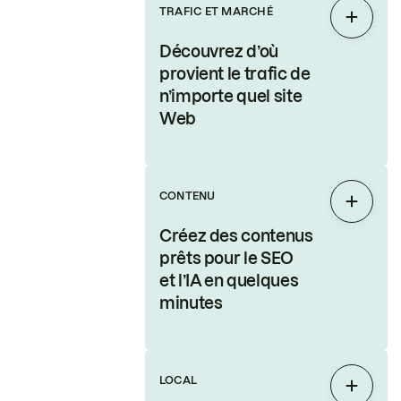
TRAFIC ET MARCHÉ
Étendr
Découvrez d’où
provient le trafic de
n’importe quel site
Web
CONTENU
Étendr
Créez des contenus
prêts pour le SEO
et l’IA en quelques
minutes
LOCAL
Étendr