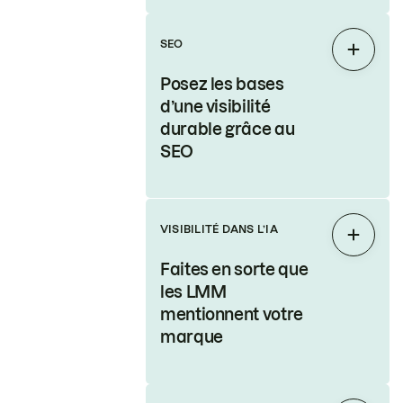
SEO
Étendr
Posez les bases
d’une visibilité
durable grâce au
SEO
VISIBILITÉ DANS L’IA
Étendr
Faites en sorte que
les LMM
mentionnent votre
marque