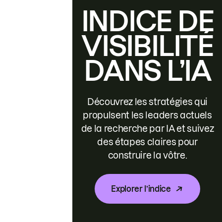
INDICE DE
VISIBILITÉ
DANS L’IA
Découvrez les stratégies qui
propulsent les leaders actuels
de la recherche par IA et suivez
des étapes claires pour
construire la vôtre.
Explorer l’indice