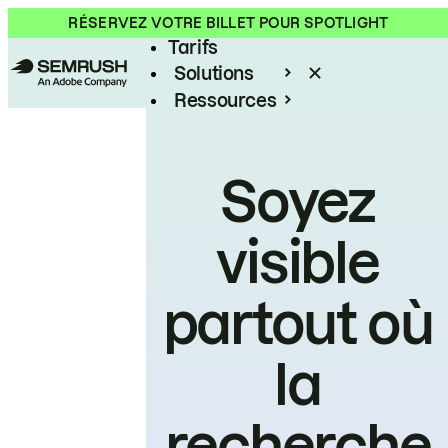
Produit
RÉSERVEZ VOTRE BILLET POUR SPOTLIGHT
Tarifs
Solutions
Ressources
Entreprises
Soyez
visible
partout où
la
recherche