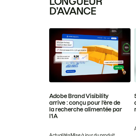
LONGUEUR
D’AVANCE
Adobe Brand Visibility
arrive : conçu pour l’ère de
la recherche alimentée par
l’IA
Actualités
Mise à jour du produit